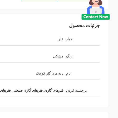
جزئیات محصول
دیوید ا
مواد
فلز
چشمه های توتون و ت
آنها می توانند 
رنگ
مشکی
نام
پایه های گاز کوچک
برجسته کردن
فنرهای گازی
,
فنرهای گازی صنعتی
,
فنرهای 