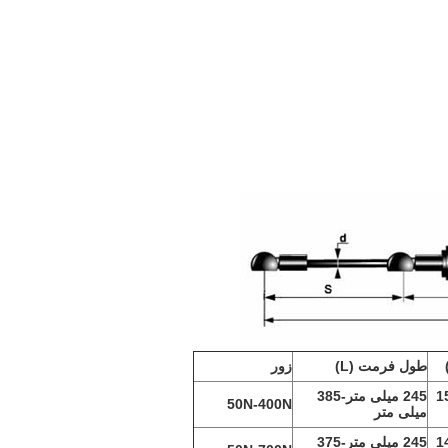
طول فرمت (L)
زور
-1
245 میلی متر
-385
50N-400N
میلی متر
-1
245 میلی متر
-375