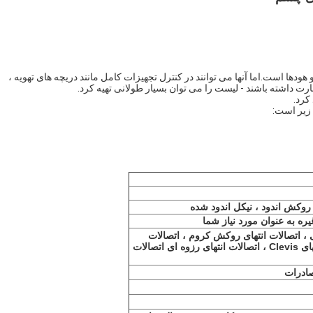
دها است.اما آنها می توانند در کنترل تجهیزات کامل مانند دریچه های تهویه ،
هارت داشته باشند - لیست را می توان بسیار طولانی تهیه کرد.
کرد.
 زیر است:
کش اندود ، نیکل اندود شده
یره به عنوان مورد نیاز شما
ی ، اتصالات انتهای روکش کروم ، اتصالات
انتهای چشم فلزی ، اتصالات انتهای Clevis ، اتصالات انتهای رزوه ای اتصالات