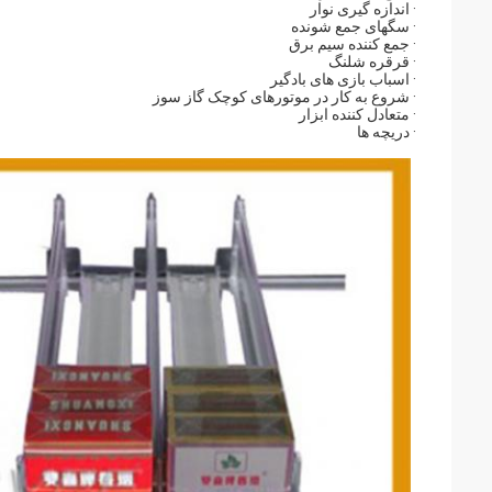
· اندازه گیری نوار
· سگهای جمع شونده
· جمع کننده سیم برق
· قرقره شلنگ
· اسباب بازی های بادگیر
· شروع به کار در موتورهای کوچک گاز سوز
· متعادل کننده ابزار
· دریچه ها