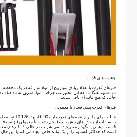
چشمه های قدرت
فنرهای قدرت با تعداد زیادی سیم پیچ از مواد نوار که در یک محفظ
می شوند.هنگامی که این محور می چرخد ​​، مواد شروع به باد صاف در 
جایی که هیچ ماده ای باقی نماند.
فنرهای قدرت پیش فشار یا معمولی
با استفاده از روش های پیش تنیده (زخم پشت) یا معمولی (از سطح
قسمت پشتی یا نگهدارنده پیچیده می شوند ، در حالی که فنرهای معم
است که حداکثر گشتاور را از یک ماده خاص ایجاد می کند.با این حا