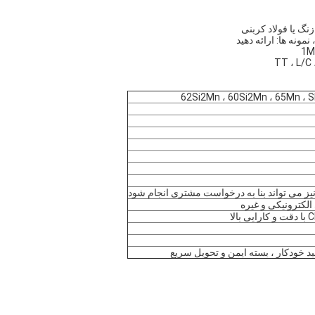
زنگ یا فولاد کربنی
ونه ها: ارائه دهید
می تواند بنا به درخواست مشتری انجام شود
الکترونیکی و غیره
لید خودکار ، بسته ایمن و تحویل سریع