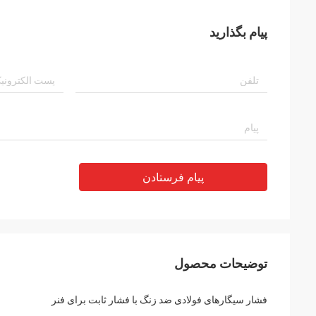
پیام بگذارید
پیام فرستادن
توضیحات محصول
فشار سیگارهای فولادی ضد زنگ با فشار ثابت برای فنر