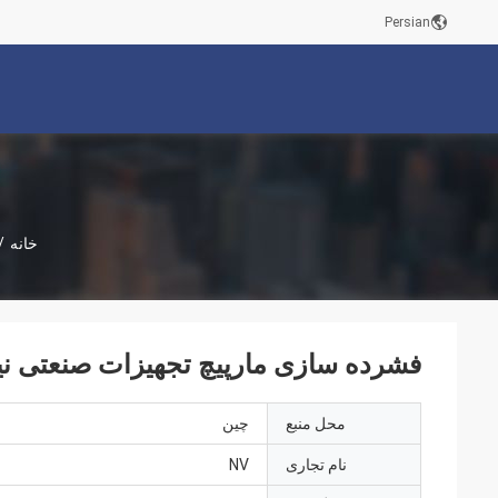
Persian
خانه
/
فشرده سازی مارپیچ تجهیزات صنعتی نیر
محل منبع
چین
نام تجاری
NV