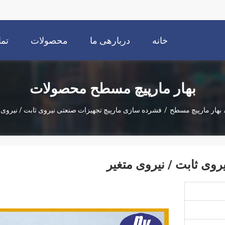
خانه
دربارهی ما
محصولات
تما
بهار مارپیچ مسطح محصولات
بهار مارپیچ مسطح
/
فشرده سازی مارپیچ تجهیزات صنعتی نیروی ثابت / نیروی 
وی ثابت / نیروی متغیر