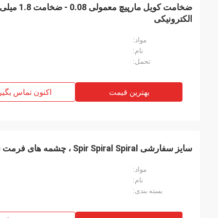
ضخامت کویل مار
الکترونیکی
مواد:
نام:
تحمل:
بهترین قیمت
اکنون تماس بگیر
سایز سفارشی Spir Spiral Spiral ، چشمه های فرمت سنگین
مواد:
نام:
بسته بندی: