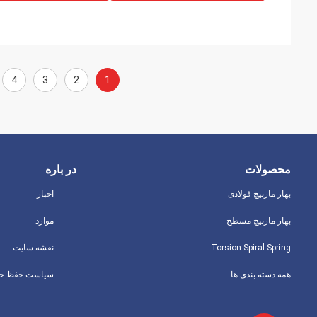
4
3
2
1
محصولات
در باره
بهار مارپیچ فولادی
اخبار
بهار مارپیچ مسطح
موارد
Torsion Spiral Spring
نقشه سایت
همه دسته بندی ها