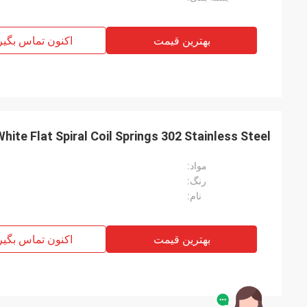
بهترین قیمت
اکنون تماس بگیر
White Flat Spiral Coil Springs 302 Stainless Steel برای تعادل ابزا
مواد:
رنگ:
نام:
بهترین قیمت
اکنون تماس بگیر